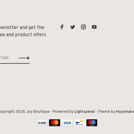
ewsletter and get the
ews and product offers
opyright 2026 Joy Boutique
- Powered by
Lightspeed
- Theme by
Huysman