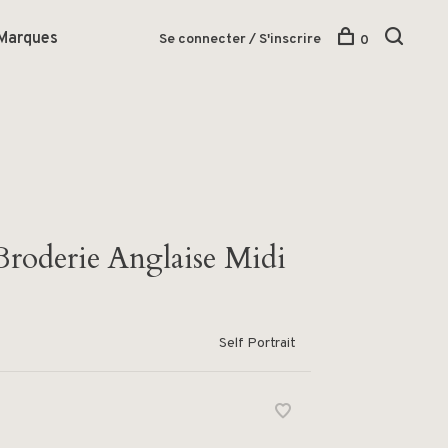
Marques
Se connecter / S'inscrire
0
Broderie Anglaise Midi
Self Portrait