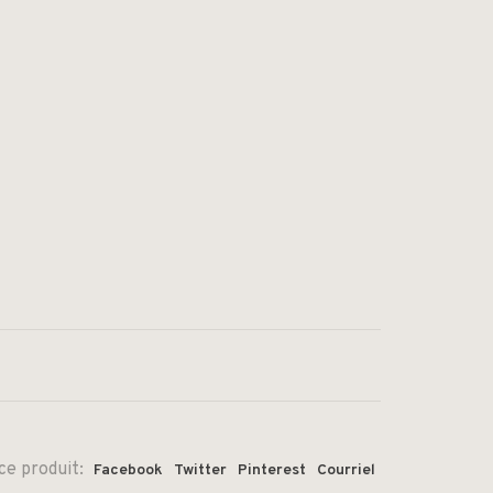
ce produit:
Facebook
Twitter
Pinterest
Courriel