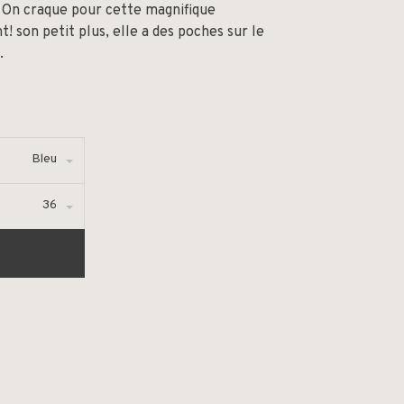
 On craque pour cette magnifique
t! son petit plus, elle a des poches sur le
.
Bleu
36