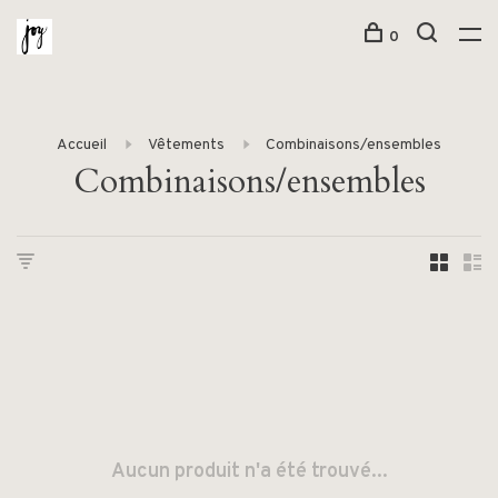
0
Accueil
Vêtements
Combinaisons/ensembles
Combinaisons/ensembles
Aucun produit n'a été trouvé...