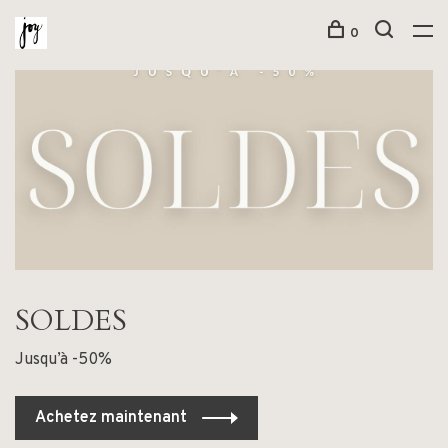
0
SOLDES
Jusqu’à -50%
Achetez maintenant