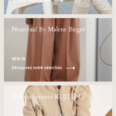
Achetez maintenant
Nouveau! By Malene Birger
NEW IN
Découvrez notre sélection
Nos cachemires KUJTEN