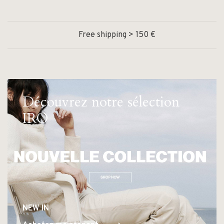
Free shipping > 150 €
Découvrez notre sélection
IRO
NEW IN