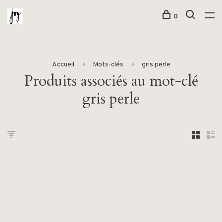
0
Accueil
Mots-clés
gris perle
Produits associés au mot-clé
gris perle