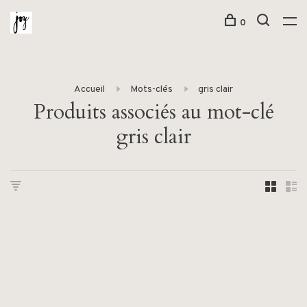
0
Accueil
Mots-clés
gris clair
Produits associés au mot-clé
gris clair