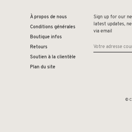
À propos de nous
Sign up for our n
latest updates, n
Conditions générales
via email
Boutique infos
Retours
Soutien à la clientèle
Plan du site
© C