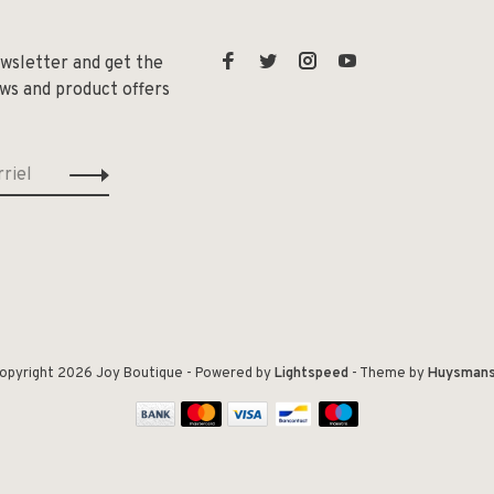
ewsletter and get the
ews and product offers
opyright 2026 Joy Boutique
- Powered by
Lightspeed
- Theme by
Huysman