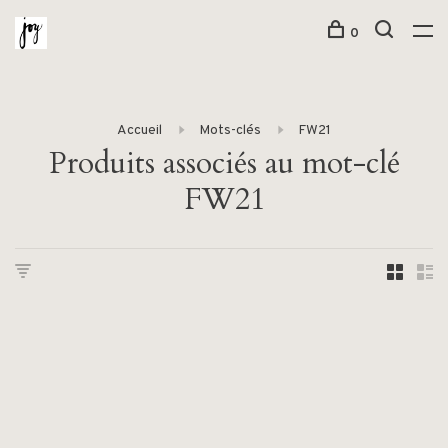
0
Accueil
Mots-clés
FW21
Produits associés au mot-clé
FW21