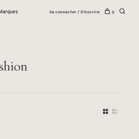
Marques
Se connecter / S'inscrire
0
ashion