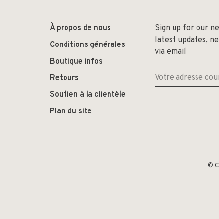
À propos de nous
Sign up for our n
latest updates, n
Conditions générales
via email
Boutique infos
Retours
Soutien à la clientèle
Plan du site
© C