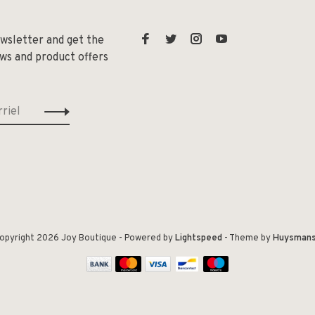
ewsletter and get the
ews and product offers
opyright 2026 Joy Boutique
- Powered by
Lightspeed
- Theme by
Huysman