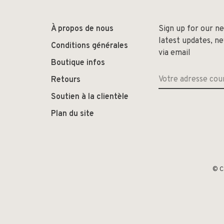
À propos de nous
Sign up for our n
latest updates, n
Conditions générales
via email
Boutique infos
Retours
Soutien à la clientèle
Plan du site
© C