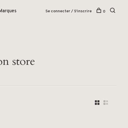
Marques
Se connecter / S'inscrire
0
on store