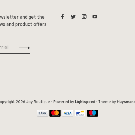
ewsletter and get the
ews and product offers
opyright 2026 Joy Boutique
- Powered by
Lightspeed
- Theme by
Huysman