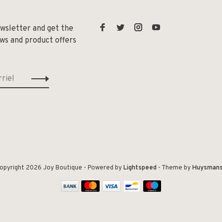
ewsletter and get the
ews and product offers
opyright 2026 Joy Boutique
- Powered by
Lightspeed
- Theme by
Huysman