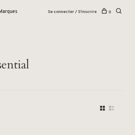
Marques
Se connecter / S'inscrire
0
ential