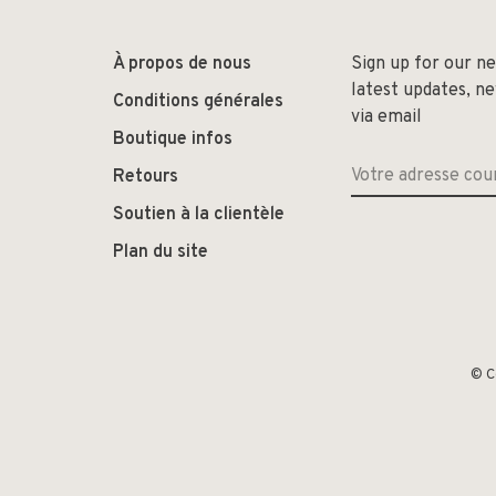
À propos de nous
Sign up for our n
latest updates, n
Conditions générales
via email
Boutique infos
Retours
Soutien à la clientèle
Plan du site
© C