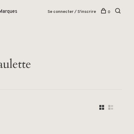
Marques
Se connecter / S'inscrire
0
aulette