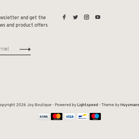
ewsletter and get the
ews and product offers
opyright 2026 Joy Boutique
- Powered by
Lightspeed
- Theme by
Huysman