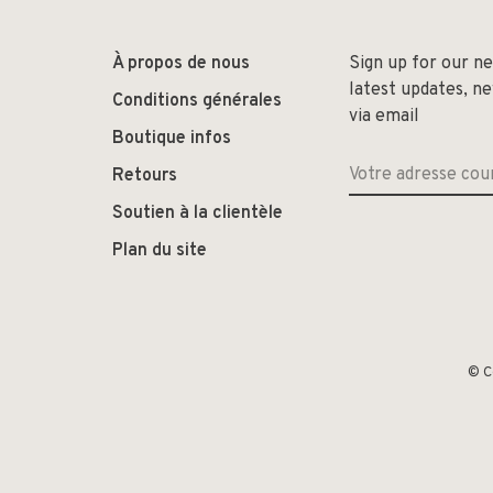
À propos de nous
Sign up for our n
latest updates, n
Conditions générales
via email
Boutique infos
Retours
Soutien à la clientèle
Plan du site
© C