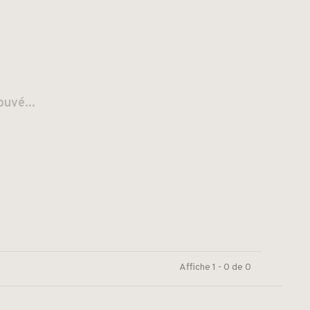
ouvé...
Affiche 1 - 0 de 0