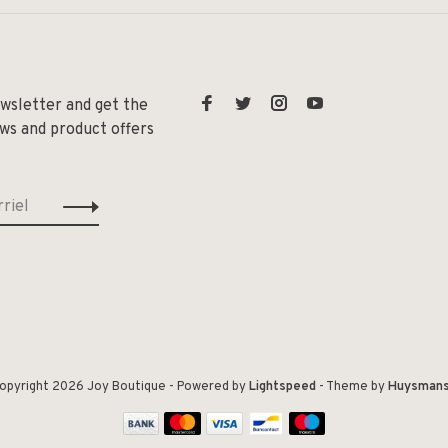
ewsletter and get the
ews and product offers
opyright 2026 Joy Boutique
- Powered by
Lightspeed
- Theme by
Huysman