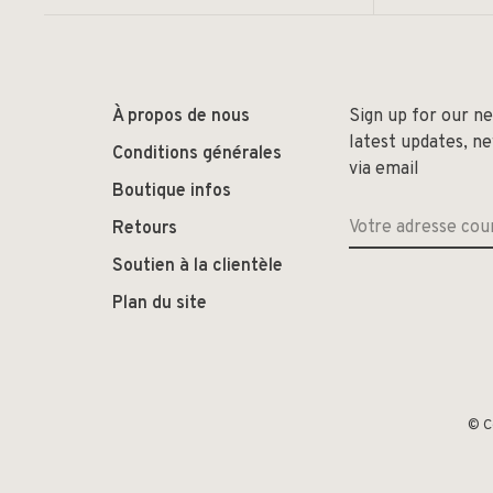
À propos de nous
Sign up for our n
latest updates, n
Conditions générales
via email
Boutique infos
Retours
Soutien à la clientèle
Plan du site
© C