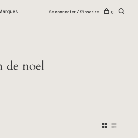
Marques
Se connecter / S'inscrire
0
n de noel