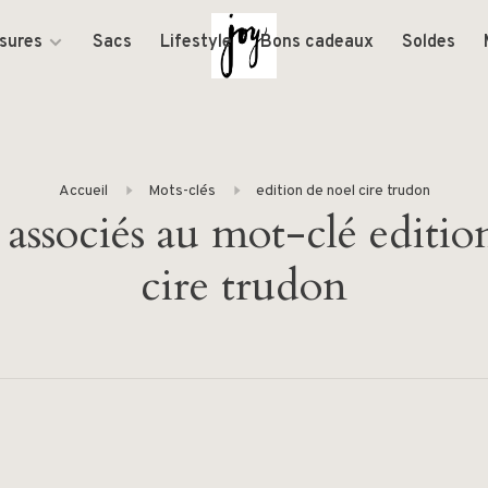
sures
Sacs
Lifestyle
Bons cadeaux
Soldes
Accueil
Mots-clés
edition de noel cire trudon
 associés au mot-clé editio
cire trudon