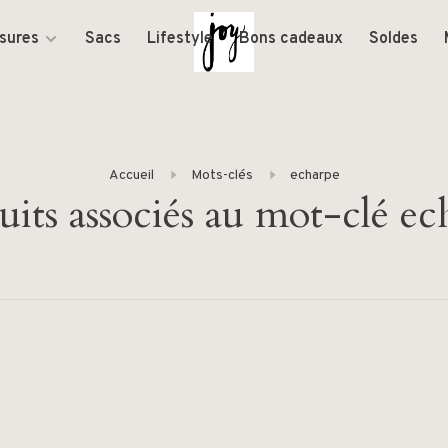
sures
Sacs
Lifestyle
Bons cadeaux
Soldes
Accueil
Mots-clés
echarpe
uits associés au mot-clé ec