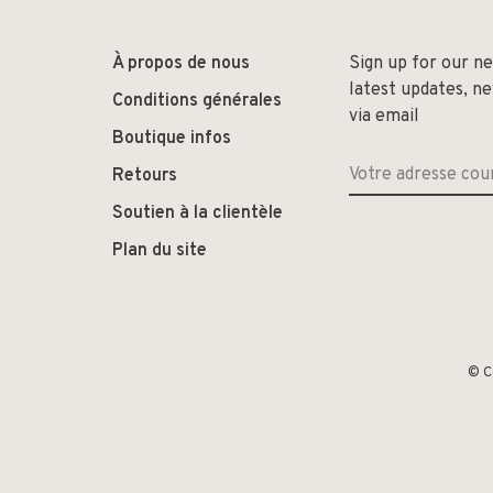
À propos de nous
Sign up for our n
latest updates, n
Conditions générales
via email
Boutique infos
Retours
Soutien à la clientèle
Plan du site
© C