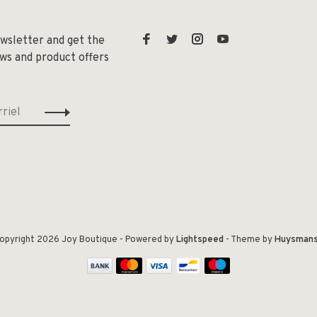
ewsletter and get the
ews and product offers
opyright 2026 Joy Boutique
- Powered by
Lightspeed
- Theme by
Huysman