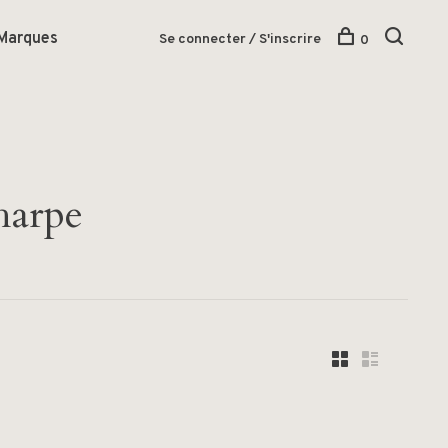
Marques
Se connecter / S'inscrire
0
harpe