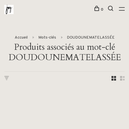
0
Accueil
Mots-clés
DOUDOUNEMATELASSÉE
Produits associés au mot-clé
DOUDOUNEMATELASSÉE