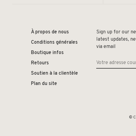
À propos de nous
Sign up for our n
latest updates, n
Conditions générales
via email
Boutique infos
Retours
Soutien à la clientèle
Plan du site
© C