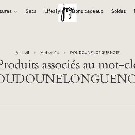
sures
Sacs
Lifestyle
Bons cadeaux
Soldes
Accueil
Mots-clés
DOUDOUNELONGUENOIR
Produits associés au mot-cl
OUDOUNELONGUENO