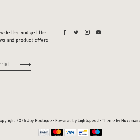
ewsletter and get the
ews and product offers
opyright 2026 Joy Boutique
- Powered by
Lightspeed
- Theme by
Huysman