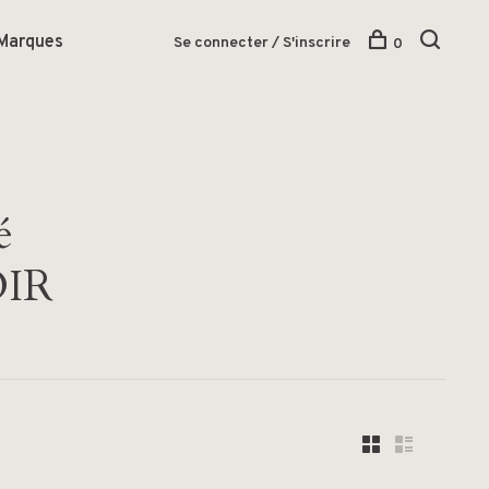
Marques
Se connecter / S'inscrire
0
é
IR