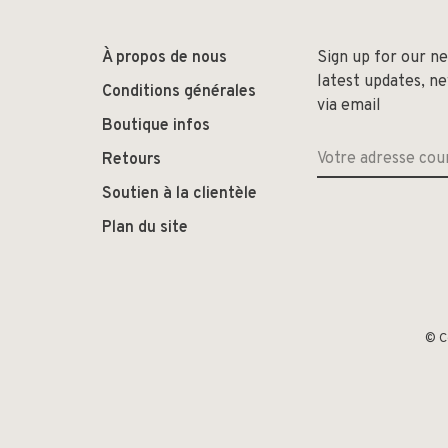
À propos de nous
Sign up for our n
latest updates, n
Conditions générales
via email
Boutique infos
Retours
Soutien à la clientèle
Plan du site
© C