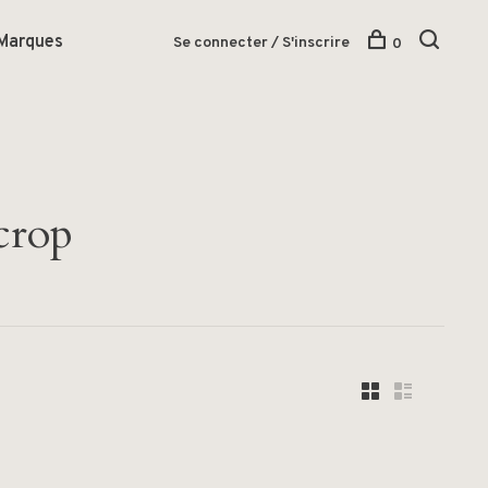
Marques
Se connecter / S'inscrire
0
crop