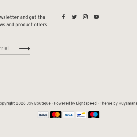
ewsletter and get the
ews and product offers
opyright 2026 Joy Boutique
- Powered by
Lightspeed
- Theme by
Huysman