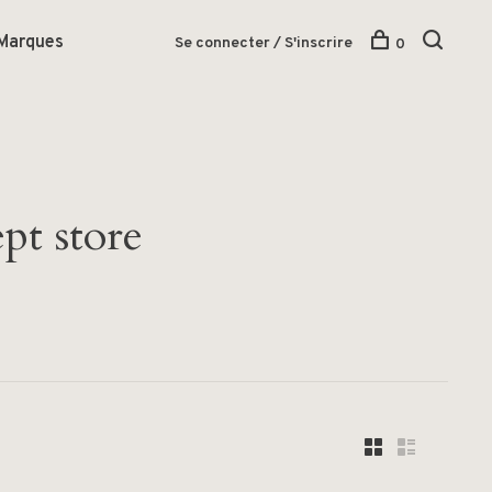
Marques
Se connecter / S'inscrire
0
pt store