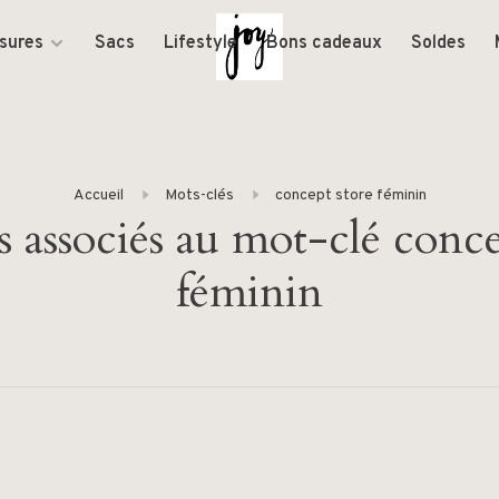
sures
Sacs
Lifestyle
Bons cadeaux
Soldes
Accueil
Mots-clés
concept store féminin
s associés au mot-clé conce
féminin