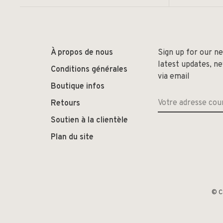
À propos de nous
Sign up for our n
latest updates, n
Conditions générales
via email
Boutique infos
Retours
Soutien à la clientèle
Plan du site
© C