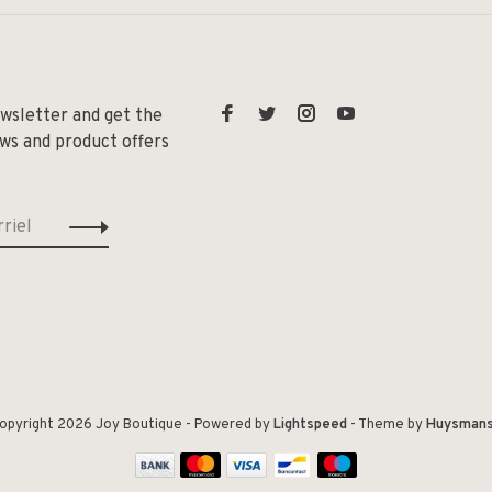
ewsletter and get the
ews and product offers
opyright 2026 Joy Boutique
- Powered by
Lightspeed
- Theme by
Huysman