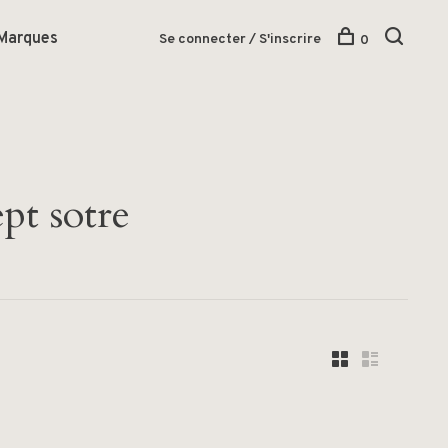
Marques
Se connecter / S'inscrire
0
pt sotre