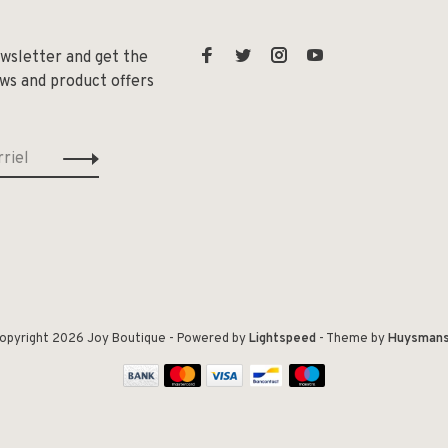
ewsletter and get the
ews and product offers
opyright 2026 Joy Boutique
- Powered by
Lightspeed
- Theme by
Huysman