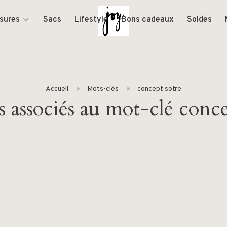
sures
Sacs
Lifestyle
Bons cadeaux
Soldes
Accueil
Mots-clés
concept sotre
s associés au mot-clé conce