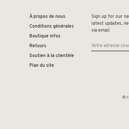
À propos de nous
Sign up for our n
latest updates, n
Conditions générales
via email
Boutique infos
Retours
Soutien à la clientèle
Plan du site
© C