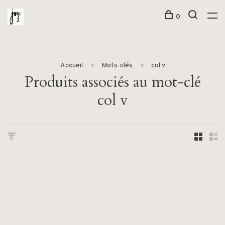
0
Accueil
Mots-clés
col v
Produits associés au mot-clé
col v