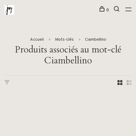
0
Accueil
Mots-clés
Ciambellino
Produits associés au mot-clé
Ciambellino