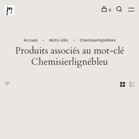
0
Accueil
Mots-clés
Chemisierlignébleu
Produits associés au mot-clé
Chemisierlignébleu