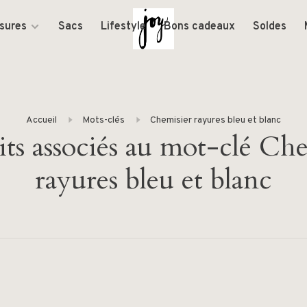
sures
Sacs
Lifestyle
Bons cadeaux
Soldes
Accueil
Mots-clés
Chemisier rayures bleu et blanc
ts associés au mot-clé Ch
rayures bleu et blanc