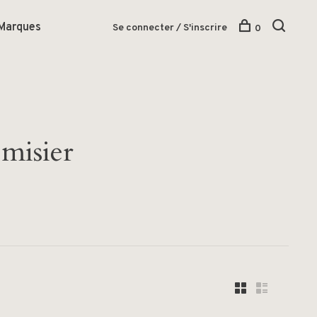
Marques
Se connecter / S'inscrire
0
emisier