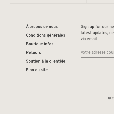
À propos de nous
Sign up for our n
latest updates, n
Conditions générales
via email
Boutique infos
Retours
Soutien à la clientèle
Plan du site
© C