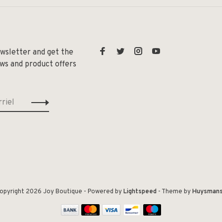
ewsletter and get the
ews and product offers
opyright 2026 Joy Boutique
- Powered by
Lightspeed
- Theme by
Huysman