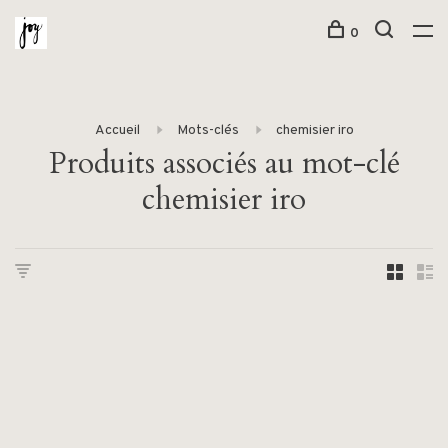
0
Accueil
Mots-clés
chemisier iro
Produits associés au mot-clé
chemisier iro