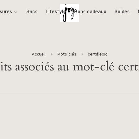
sures
Sacs
Lifestyle
Bons cadeaux
Soldes
Accueil
Mots-clés
certifiébio
ts associés au mot-clé cert