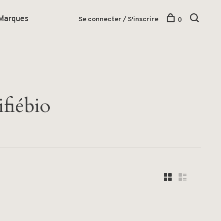
Marques
Se connecter / S'inscrire
0
ifiébio