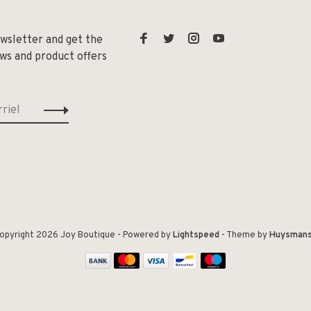
ewsletter and get the
ews and product offers
opyright 2026 Joy Boutique
- Powered by
Lightspeed
- Theme by
Huysman