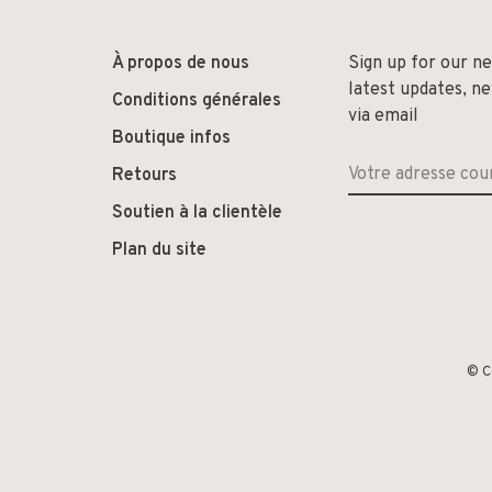
À propos de nous
Sign up for our n
latest updates, n
Conditions générales
via email
Boutique infos
Retours
Soutien à la clientèle
Plan du site
© C