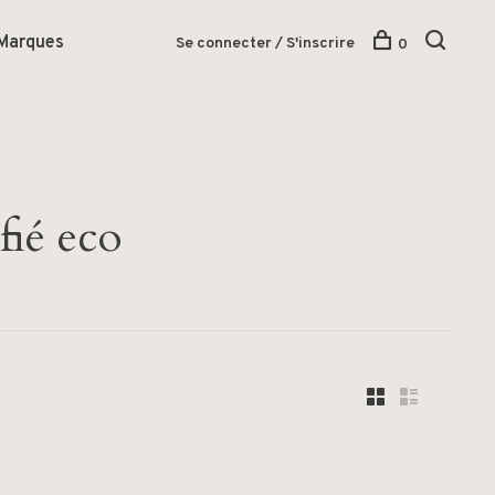
Marques
Se connecter / S'inscrire
0
fié eco