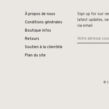
À propos de nous
Sign up for our n
latest updates, n
Conditions générales
via email
Boutique infos
Retours
Soutien à la clientèle
Plan du site
© C