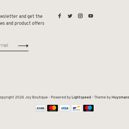
ewsletter and get the
ews and product offers
opyright 2026 Joy Boutique
- Powered by
Lightspeed
- Theme by
Huysman