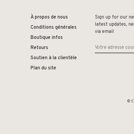
À propos de nous
Sign up for our n
latest updates, n
Conditions générales
via email
Boutique infos
Retours
Soutien à la clientèle
Plan du site
© C