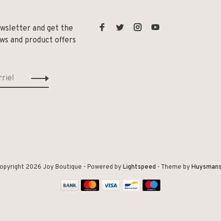
ewsletter and get the
ews and product offers
opyright 2026 Joy Boutique
- Powered by
Lightspeed
- Theme by
Huysman