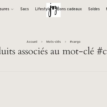
sures
Sacs
Lifestyle
Bons cadeaux
Soldes
Accueil
Mots-clés
#cargo
uits associés au mot-clé #