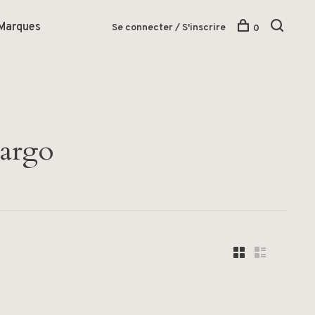
Marques
Se connecter / S'inscrire
0
cargo