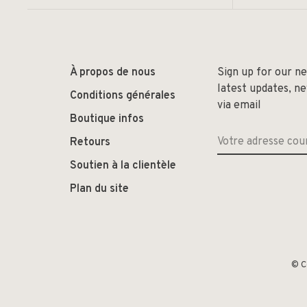
À propos de nous
Sign up for our n
latest updates, n
Conditions générales
via email
Boutique infos
Retours
Soutien à la clientèle
Plan du site
© C