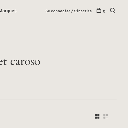
Marques
Se connecter / S'inscrire
0
et caroso