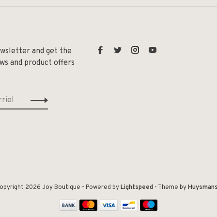
ewsletter and get the
ews and product offers
opyright 2026 Joy Boutique
- Powered by
Lightspeed
- Theme by
Huysman