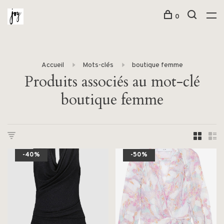
0
Accueil
Mots-clés
boutique femme
Produits associés au mot-clé
boutique femme
-40%
-50%