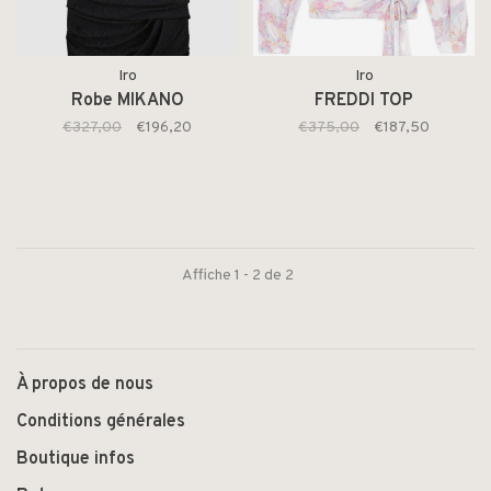
Iro
Iro
Robe MIKANO
FREDDI TOP
€327,00
€196,20
€375,00
€187,50
Affiche 1 - 2 de 2
À propos de nous
Conditions générales
Boutique infos