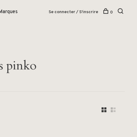
Marques
Se connecter / S'inscrire
0
s pinko