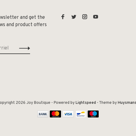
ewsletter and get the
ews and product offers
opyright 2026 Joy Boutique
- Powered by
Lightspeed
- Theme by
Huysman