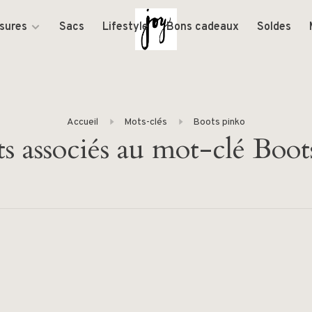
sures
Sacs
Lifestyle
Bons cadeaux
Soldes
Accueil
Mots-clés
Boots pinko
ts associés au mot-clé Boot