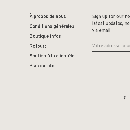
À propos de nous
Sign up for our n
latest updates, n
Conditions générales
via email
Boutique infos
Retours
Soutien à la clientèle
Plan du site
© C