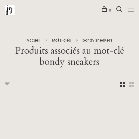
0
Accueil
Mots-clés
bondy sneakers
Produits associés au mot-clé
bondy sneakers