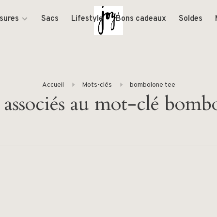
sures
Sacs
Lifestyle
Bons cadeaux
Soldes
Accueil
Mots-clés
bombolone tee
 associés au mot-clé bomb