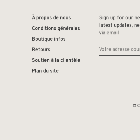
À propos de nous
Sign up for our n
latest updates, n
Conditions générales
via email
Boutique infos
Retours
Soutien à la clientèle
Plan du site
© C