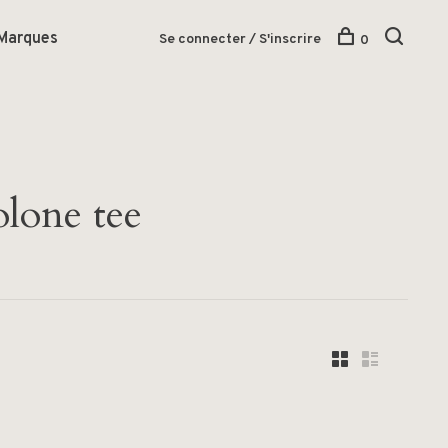
Marques
Se connecter / S'inscrire
0
olone tee