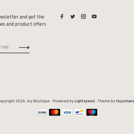
ewsletter and get the
ews and product offers
opyright 2026 Joy Boutique
- Powered by
Lightspeed
- Theme by
Huysman