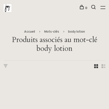
0
Accueil
Mots-clés
body lotion
Produits associés au mot-clé
body lotion