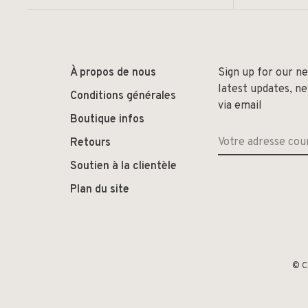
À propos de nous
Sign up for our n
latest updates, n
Conditions générales
via email
Boutique infos
Retours
Soutien à la clientèle
Plan du site
© C