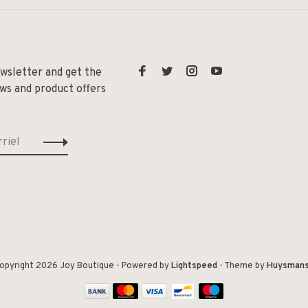
ewsletter and get the
ews and product offers
opyright 2026 Joy Boutique
- Powered by
Lightspeed
- Theme by
Huysman