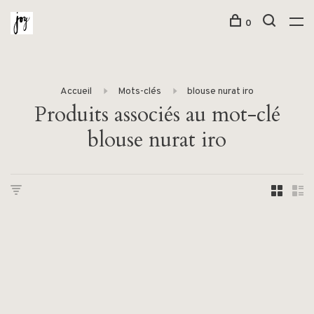
0
Accueil
Mots-clés
blouse nurat iro
Produits associés au mot-clé
blouse nurat iro