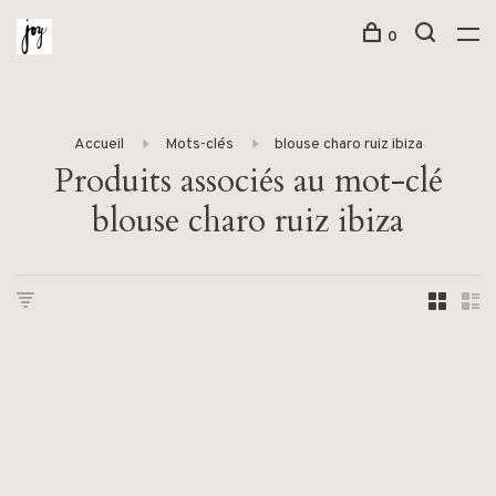
0
Accueil
Mots-clés
blouse charo ruiz ibiza
Produits associés au mot-clé
blouse charo ruiz ibiza