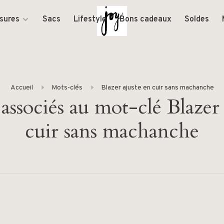
sures
Sacs
Lifestyle
Bons cadeaux
Soldes
Accueil
Mots-clés
Blazer ajuste en cuir sans machanche
 associés au mot-clé Blazer 
cuir sans machanche