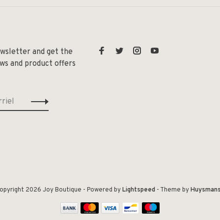
ewsletter and get the
ews and product offers
opyright 2026 Joy Boutique
- Powered by
Lightspeed
- Theme by
Huysman