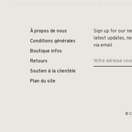
À propos de nous
Sign up for our n
latest updates, n
Conditions générales
via email
Boutique infos
Retours
Soutien à la clientèle
Plan du site
© C