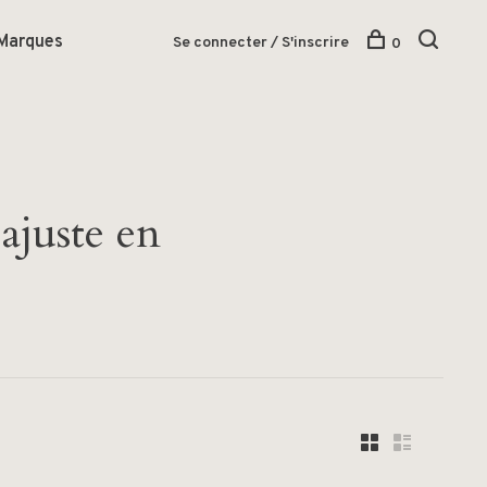
Marques
Se connecter / S'inscrire
0
ajuste en