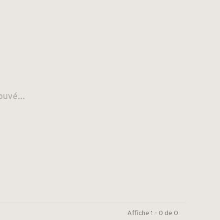
ouvé...
Affiche 1 - 0 de 0