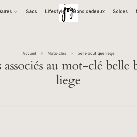
sures
Sacs
Lifestyle
Bons cadeaux
Soldes
Accueil
Mots-clés
belle boutique liege
 associés au mot-clé belle
liege