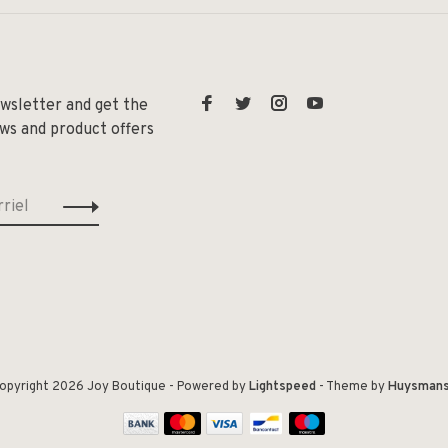
ewsletter and get the
ews and product offers
opyright 2026 Joy Boutique
- Powered by
Lightspeed
- Theme by
Huysman