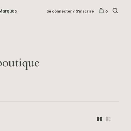
Marques
Se connecter / S'inscrire
0
 boutique