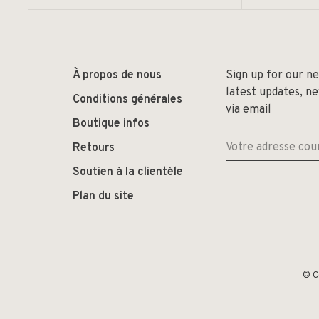
À propos de nous
Sign up for our n
latest updates, n
Conditions générales
via email
Boutique infos
Retours
Soutien à la clientèle
Plan du site
© C