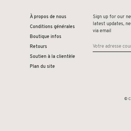
À propos de nous
Sign up for our n
latest updates, n
Conditions générales
via email
Boutique infos
Retours
Soutien à la clientèle
Plan du site
© C