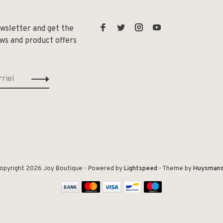
ewsletter and get the
ews and product offers
opyright 2026 Joy Boutique
- Powered by
Lightspeed
- Theme by
Huysman