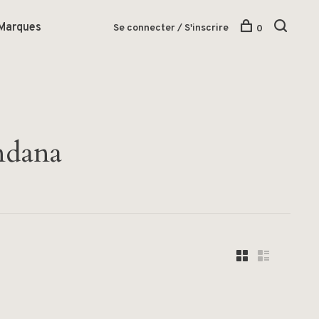
Marques
Se connecter / S'inscrire
0
andana