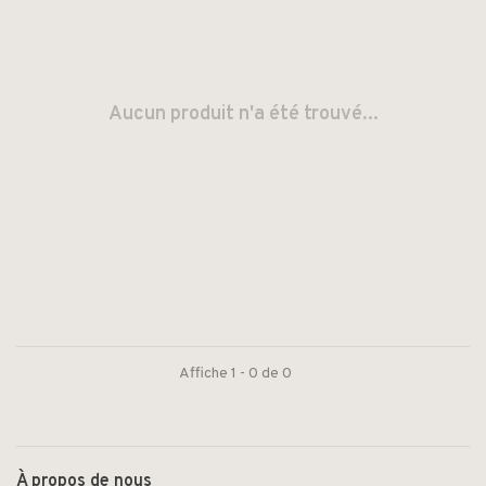
Aucun produit n'a été trouvé...
Affiche 1 - 0 de 0
À propos de nous