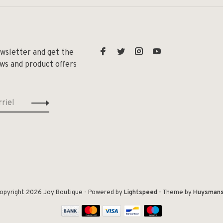
ewsletter and get the
ews and product offers
opyright 2026 Joy Boutique
- Powered by
Lightspeed
- Theme by
Huysman