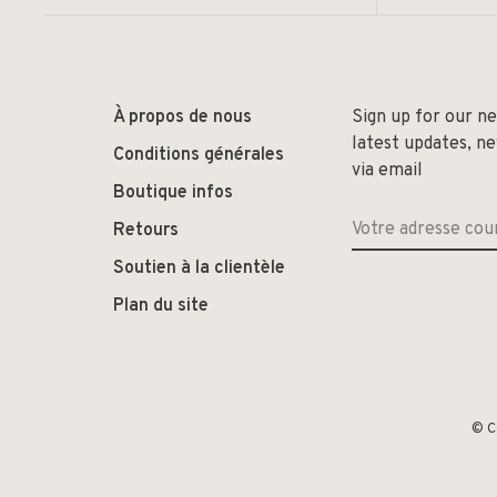
À propos de nous
Sign up for our n
latest updates, n
Conditions générales
via email
Boutique infos
Retours
Soutien à la clientèle
Plan du site
© C