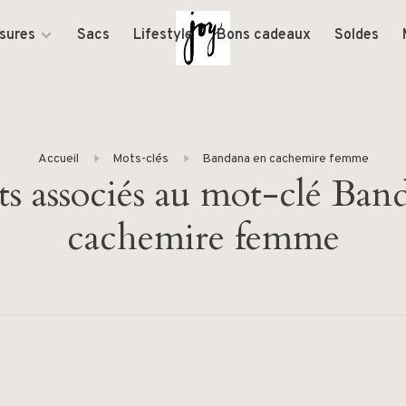
sures
Sacs
Lifestyle
Bons cadeaux
Soldes
Accueil
Mots-clés
Bandana en cachemire femme
ts associés au mot-clé Ban
cachemire femme