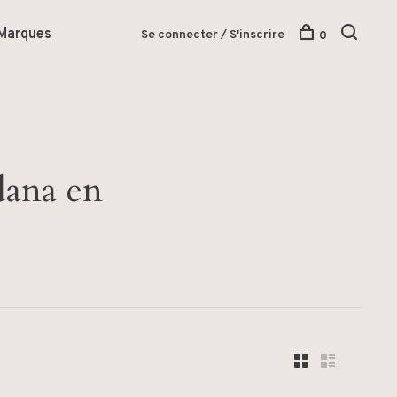
Marques
Se connecter / S'inscrire
0
dana en