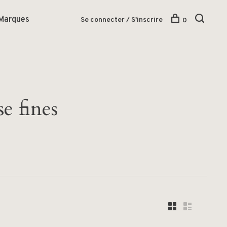
Marques
Se connecter / S'inscrire
0
e fines