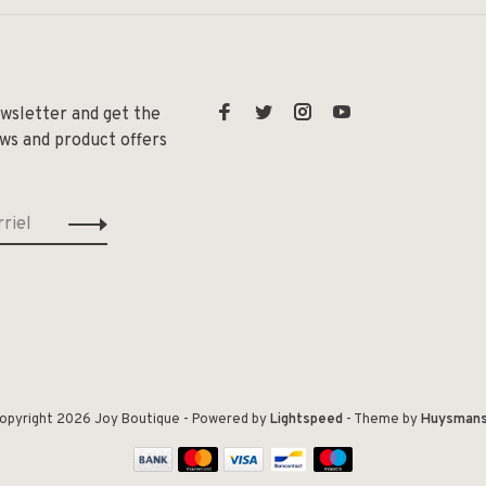
ewsletter and get the
ews and product offers
opyright 2026 Joy Boutique
- Powered by
Lightspeed
- Theme by
Huysman