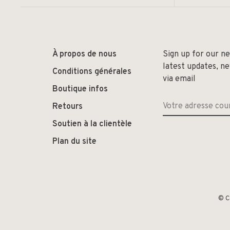
À propos de nous
Sign up for our n
latest updates, n
Conditions générales
via email
Boutique infos
Retours
Soutien à la clientèle
Plan du site
© C