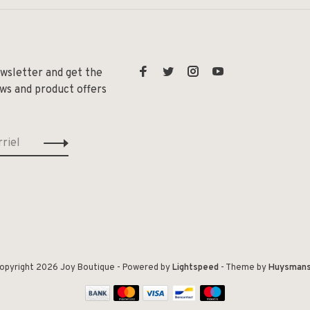
ewsletter and get the
ews and product offers
opyright 2026 Joy Boutique
- Powered by
Lightspeed
- Theme by
Huysman