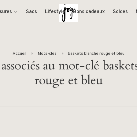
sures
Sacs
Lifestyle
Bons cadeaux
Soldes
Accueil
Mots-clés
baskets blanche rouge et bleu
 associés au mot-clé basket
rouge et bleu