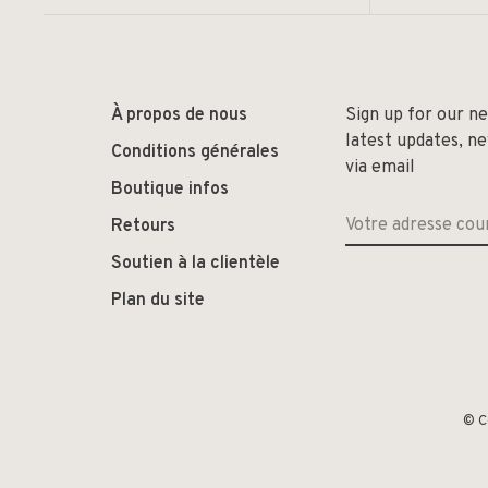
À propos de nous
Sign up for our n
latest updates, n
Conditions générales
via email
Boutique infos
Retours
Soutien à la clientèle
Plan du site
© C