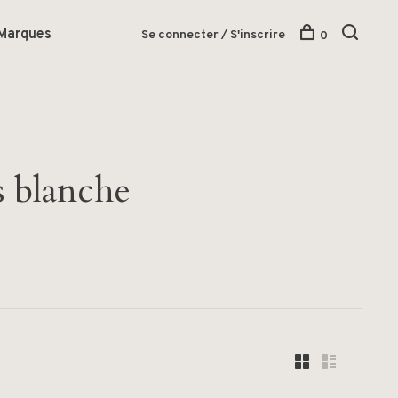
Marques
Se connecter / S'inscrire
0
s blanche